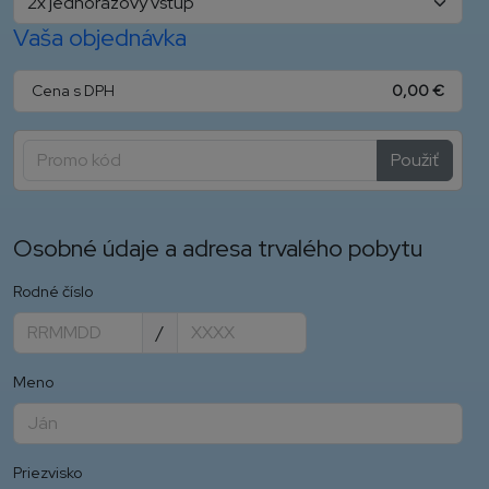
Vaša objednávka
Cena s DPH
0,00 €
Použiť
Osobné údaje a adresa trvalého pobytu
Rodné číslo
/
Meno
Priezvisko