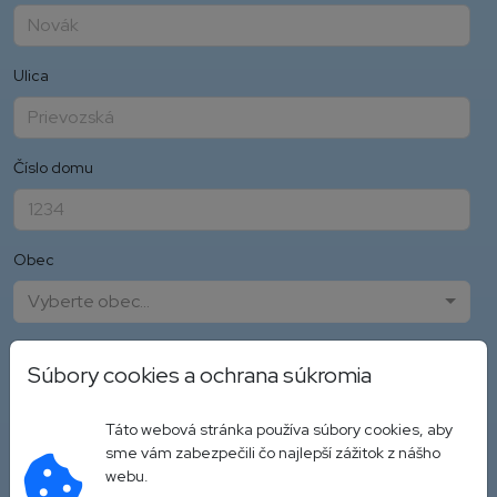
Ulica
Číslo domu
Obec
Vyberte obec...
PSČ
Súbory cookies a ochrana súkromia
Táto webová stránka používa súbory cookies, aby
Krajina
sme vám zabezpečili čo najlepší zážitok z nášho
webu.